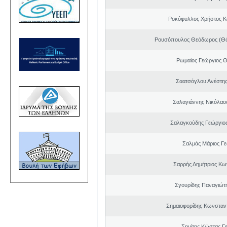
Ροκόφυλλος Χρήστος Κ
Ρουσόπουλος Θεόδωρος (Θό
Ρωμαίος Γεώργιος 
Σαατσόγλου Ανέστη
Σαλαγιάννης Νικόλαος
Σαλαγκούδης Γεώργιος
Σαλμάς Μάριος Γ
Σαρρής Δημήτριος Κω
Σγουρίδης Παναγιώτ
Σημαιοφορίδης Κωνσταντ
Σημίτης Κώστας Γ