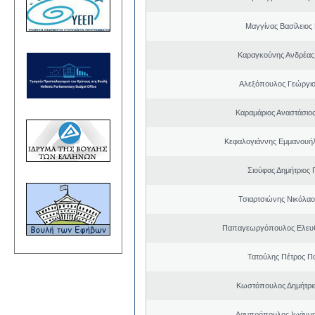
Μαγγίνας Βασίλειος
Καραγκούνης Ανδρέας 
Αλεξόπουλος Γεώργι
Καραμάριος Αναστάσιο
Κεφαλογιάννης Εμμανουή
Σιούφας Δημήτριος 
Τσιαρτσιώνης Νικόλαο
Παπαγεωργόπουλος Ελευθ
Τατούλης Πέτρος Π
Κωστόπουλος Δημήτρι
Λαμπρόπουλος Ιωάννη