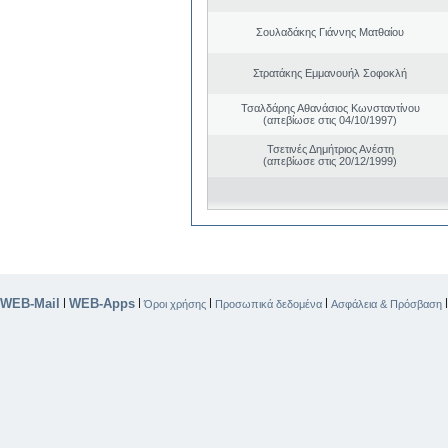
Σουλαδάκης Γιάννης Ματθαίου
Στρατάκης Εμμανουήλ Σοφοκλή
Τσαλδάρης Αθανάσιος Κωνσταντίνου
(απεβίωσε στις 04/10/1997)
Τσετινές Δημήτριος Ανέστη
(απεβίωσε στις 20/12/1999)
WEB-Mail
WEB-Apps
|
|
|
|
Όροι χρήσης
Προσωπικά δεδομένα
Ασφάλεια & Πρόσβαση