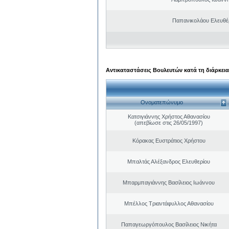
Παπανικολάου Ελευθέ
Αντικαταστάσεις Βουλευτών κατά τη διάρκεια
Ονοματεπώνυμο
Κατσιγιάννης Χρήστος Αθανασίου
(απεβίωσε στις 26/05/1997)
Κόρακας Ευστράτιος Χρήστου
Μπαλτάς Αλέξανδρος Ελευθερίου
Μπαρμπαγιάννης Βασίλειος Ιωάννου
Μπέλλος Τριαντάφυλλος Αθανασίου
Παπαγεωργόπουλος Βασίλειος Νικήτα