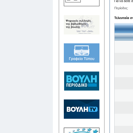
Για να δείτε
Περίοδος:
Τελευταία σ