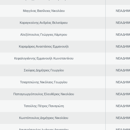
Μαγγίνας Βασίλειος Νικολάου
ΝΕΑ ΔΗΜ
Καραγκούνης Ανδρέας Βελισάριου
ΝΕΑ ΔΗΜ
Αλεξόπουλος Γεώργιος Λάμπρου
ΝΕΑ ΔΗΜ
Καραμάριος Αναστάσιος Εμμανουήλ
ΝΕΑ ΔΗΜ
Κεφαλογιάννης Εμμανουήλ Κωνσταντίνου
ΝΕΑ ΔΗΜ
Σιούφας Δημήτριος Γεωργίου
ΝΕΑ ΔΗΜ
Τσιαρτσιώνης Νικόλαος Γεωργίου
ΝΕΑ ΔΗΜ
Παπαγεωργόπουλος Ελευθέριος Νικολάου
ΝΕΑ ΔΗΜ
Τατούλης Πέτρος Παναγιώτη
ΝΕΑ ΔΗΜ
Κωστόπουλος Δημήτριος Νικολάου
ΝΕΑ ΔΗΜ
Λαμπρόπουλος Ιωάννης Δημητρίου
ΝΕΑ ΔΗΜ