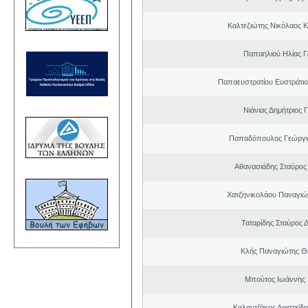
Καλτεζιώτης Νικόλαος 
Παπαηλιού Ηλίας 
Παπαευστρατίου Ευστράτιο
Νιάνιας Δημήτριος 
Παπαδόπουλος Γεώργιο
Αθανασιάδης Σταύρος
Χατζηνικολάου Παναγιώ
Ταταρίδης Σταύρος 
Κλής Παναγιώτης 
Μπούτος Ιωάννης 
Καλαντζάκος Αριστείδ