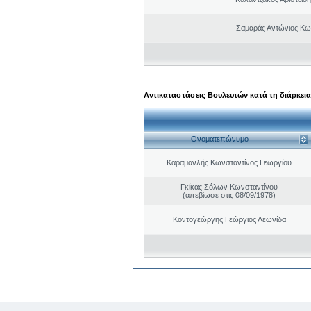
Σαμαράς Αντώνιος Κω
Αντικαταστάσεις Βουλευτών κατά τη διάρκεια
Ονοματεπώνυμο
Καραμανλής Κωνσταντίνος Γεωργίου
Γκίκας Σόλων Κωνσταντίνου
(απεβίωσε στις 08/09/1978)
Κοντογεώργης Γεώργιος Λεωνίδα