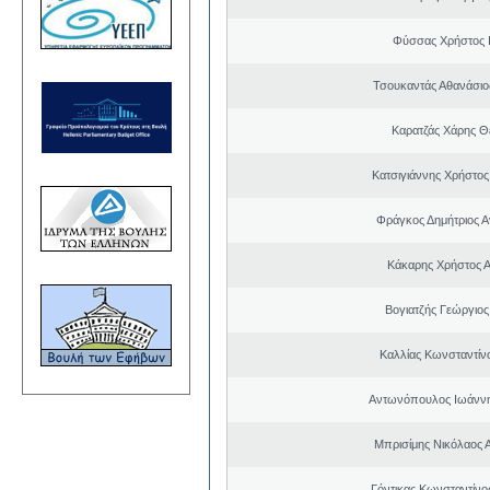
Φύσσας Χρήστος 
Τσουκαντάς Αθανάσιο
Καρατζάς Χάρης 
Κατσιγιάννης Χρήστος
Φράγκος Δημήτριος Α
Κάκαρης Χρήστος 
Βογιατζής Γεώργιος
Καλλίας Κωνσταντίν
Αντωνόπουλος Ιωάννη
Μπρισίμης Νικόλαος 
Γόντικας Κωνσταντίνο