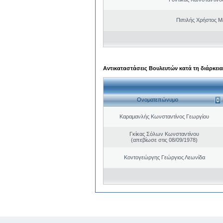
Πιπιλής Χρήστος 
Αντικαταστάσεις Βουλευτών κατά τη διάρκεια
Ονοματεπώνυμο
Καραμανλής Κωνσταντίνος Γεωργίου
Γκίκας Σόλων Κωνσταντίνου
(απεβίωσε στις 08/09/1978)
Κοντογεώργης Γεώργιος Λεωνίδα