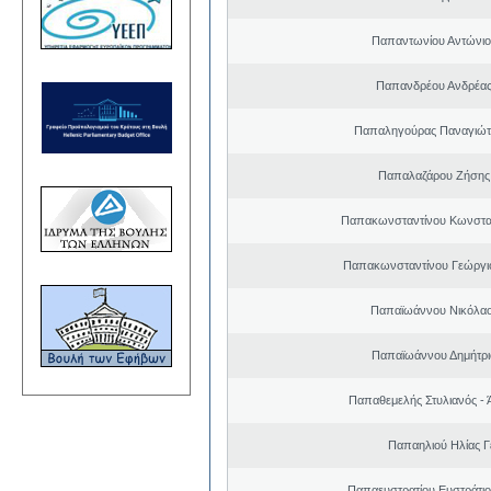
Παπαντωνίου Αντώνιος
Παπανδρέου Ανδρέας
Παπαληγούρας Παναγιώτ
Παπαλαζάρου Ζήσης 
Παπακωνσταντίνου Κωνσταν
Παπακωνσταντίνου Γεώργι
Παπαϊωάννου Νικόλαο
Παπαϊωάννου Δημήτρι
Παπαθεμελής Στυλιανός - 
Παπαηλιού Ηλίας 
Παπαευστρατίου Ευστράτιο