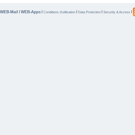
WEB-Mail
WEB-Apps
|
|
|
|
|
Conditions d’utilisation
Data Protection
Security & Access