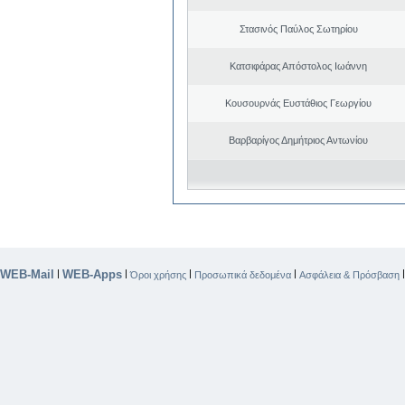
Στασινός Παύλος Σωτηρίου
Κατσιφάρας Απόστολος Ιωάννη
Κουσουρνάς Ευστάθιος Γεωργίου
Βαρβαρίγος Δημήτριος Αντωνίου
WEB-Mail
WEB-Apps
|
|
|
|
Όροι χρήσης
Προσωπικά δεδομένα
Ασφάλεια & Πρόσβαση