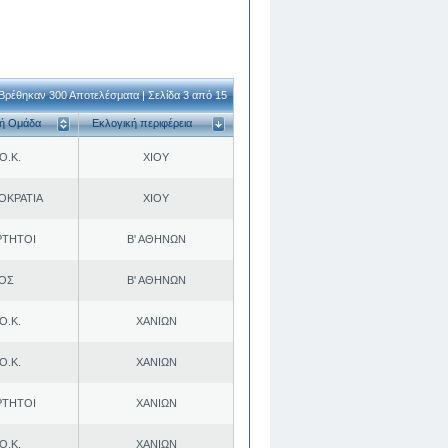
Βρέθηκαν 300 Αποτελέσματα | Σελίδα 3 από 15
κή Ομάδα
Εκλογική περιφέρεια
Ο.Κ.
ΧΙΟΥ
ΟΚΡΑΤΙΑ
ΧΙΟΥ
ΡΤΗΤΟΙ
Β' ΑΘΗΝΩΝ
.ΟΣ
Β' ΑΘΗΝΩΝ
Ο.Κ.
ΧΑΝΙΩΝ
Ο.Κ.
ΧΑΝΙΩΝ
ΡΤΗΤΟΙ
ΧΑΝΙΩΝ
Ο.Κ.
ΧΑΝΙΩΝ