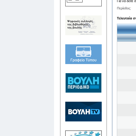
Για να δείτε
Περίοδος:
Τελευταία σ