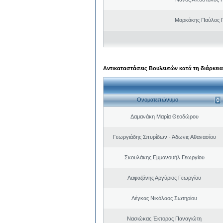
Μαρκάκης Παύλος 
Αντικαταστάσεις Βουλευτών κατά τη διάρκεια
Ονοματεπώνυμο
Δαμανάκη Μαρία Θεοδώρου
Γεωργιάδης Σπυρίδων - Άδωνις Αθανασίου
Σκουλάκης Εμμανουήλ Γεωργίου
Λαφαζάνης Αργύριος Γεωργίου
Λέγκας Νικόλαος Σωτηρίου
Νασιώκας Έκτορας Παναγιώτη