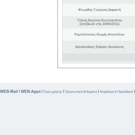
Φλωρίδης Γεώργιος Διαμαντή
Τζέκης Άγγελος Κωνσταντίνου
(απεβίωσε στις 19/06/2011)
Ρομπόπουλος Θωμάς Αποστόλου
Αρναουτάκης Σταύρος Φωκίωνος
WEB-Mail
WEB-Apps
|
|
|
|
Όροι χρήσης
Προσωπικά δεδομένα
Ασφάλεια & Πρόσβαση