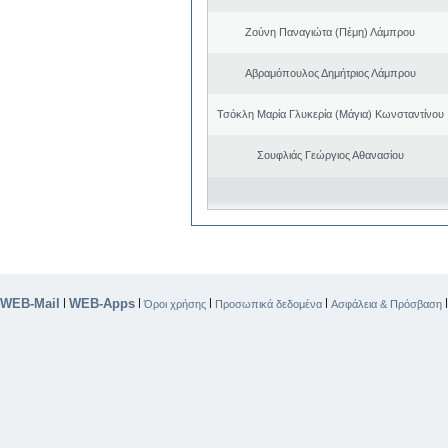
Ζούνη Παναγιώτα (Πέμη) Λάμπρου
Αβραμόπουλος Δημήτριος Λάμπρου
Τσόκλη Μαρία Γλυκερία (Μάγια) Κωνσταντίνου
Σουφλιάς Γεώργιος Αθανασίου
WEB-Mail
WEB-Apps
|
|
|
|
Όροι χρήσης
Προσωπικά δεδομένα
Ασφάλεια & Πρόσβαση