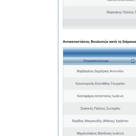
Μαρκάκης Παύλος 
Αντικαταστάσεις Βουλευτών κατά τη διάρκεια
Ονοματεπώνυμο
Βαρβαρίγος Δημήτριος Αντωνίου
Κουσουρνάς Ευστάθιος Γεωργίου
Κατσιφάρας Απόστολος Ιωάννη
Στασινός Παύλος Σωτηρίου
Βορίδης Μαυρουδής (Μάκης) Χρήστου
Μιχαλολιάκος Βασίλειος Ιωάννη