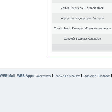
Ζούνη Παναγιώτα (Πέμη) Λάμπρου
Αβραμόπουλος Δημήτριος Λάμπρου
Τσόκλη Μαρία Γλυκερία (Μάγια) Κωνσταντίνου
Σουφλιάς Γεώργιος Αθανασίου
WEB-Mail
WEB-Apps
|
|
|
|
Όροι χρήσης
Προσωπικά δεδομένα
Ασφάλεια & Πρόσβαση