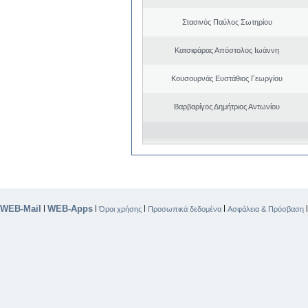
Στασινός Παύλος Σωτηρίου
Κατσιφάρας Απόστολος Ιωάννη
Κουσουρνάς Ευστάθιος Γεωργίου
Βαρβαρίγος Δημήτριος Αντωνίου
WEB-Mail
WEB-Apps
|
|
|
|
Όροι χρήσης
Προσωπικά δεδομένα
Ασφάλεια & Πρόσβαση