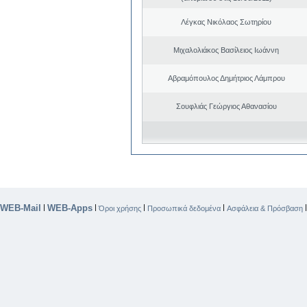
Λέγκας Νικόλαος Σωτηρίου
Μιχαλολιάκος Βασίλειος Ιωάννη
Αβραμόπουλος Δημήτριος Λάμπρου
Σουφλιάς Γεώργιος Αθανασίου
WEB-Mail
WEB-Apps
|
|
|
|
Όροι χρήσης
Προσωπικά δεδομένα
Ασφάλεια & Πρόσβαση