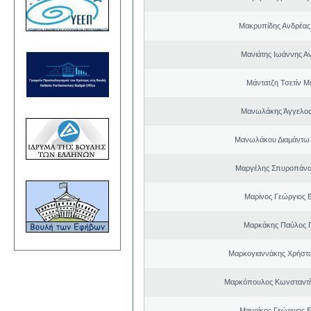
Μακρυπίδης Ανδρέας 
Μανιάτης Ιωάννης Α
Μάντατζη Τσετίν Μ
Μανωλάκης Άγγελος
Μανωλάκου Διαμάντω
Μαργέλης Σπυροπάνο
Μαρίνος Γεώργιος Β
Μαρκάκης Παύλος 
Μαρκογιαννάκης Χρήστ
Μαρκόπουλος Κωνσταντί
Μαυρίκος Γεώργιος 