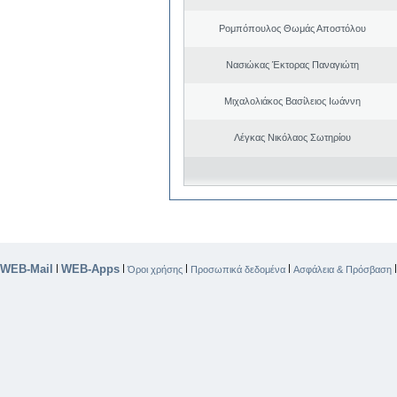
Ρομπόπουλος Θωμάς Αποστόλου
Νασιώκας Έκτορας Παναγιώτη
Μιχαλολιάκος Βασίλειος Ιωάννη
Λέγκας Νικόλαος Σωτηρίου
WEB-Mail
WEB-Apps
|
|
|
|
Όροι χρήσης
Προσωπικά δεδομένα
Ασφάλεια & Πρόσβαση