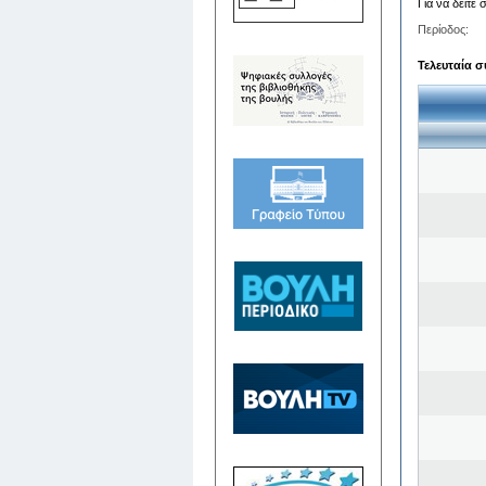
Για να δείτε
Περίοδος:
Τελευταία σ