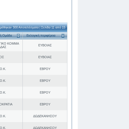
ρέθηκαν 300 Αποτελέσματα | Σελίδα 11 από 15
κή Ομάδα
Εκλογική περιφέρεια
ΤΙΚΟ ΚΟΜΜΑ
ΕΥΒΟΙΑΣ
ΑΔΑΣ
.ΟΣ
ΕΥΒΟΙΑΣ
Ο.Κ.
ΕΒΡΟΥ
Ο.Κ.
ΕΒΡΟΥ
Ο.Κ.
ΕΒΡΟΥ
ΟΚΡΑΤΙΑ
ΕΒΡΟΥ
Ο.Κ.
ΔΩΔΕΚΑΝΗΣΟΥ
Ο.Κ.
ΔΩΔΕΚΑΝΗΣΟΥ