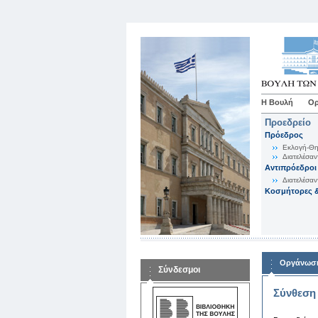
Η Βουλή
Ορ
Προεδρείο
Πρόεδρος
Εκλογή-Θη
Διατελέσαν
Αντιπρόεδροι
Διατελέσαν
Κοσμήτορες &
Οργάνωση
Σύνδεσμοι
Σύνθεση