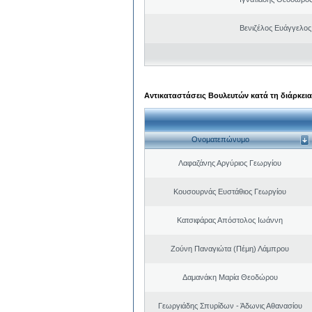
Βενιζέλος Ευάγγελος
Αντικαταστάσεις Βουλευτών κατά τη διάρκεια
Ονοματεπώνυμο
Λαφαζάνης Αργύριος Γεωργίου
Κουσουρνάς Ευστάθιος Γεωργίου
Κατσιφάρας Απόστολος Ιωάννη
Ζούνη Παναγιώτα (Πέμη) Λάμπρου
Δαμανάκη Μαρία Θεοδώρου
Γεωργιάδης Σπυρίδων - Άδωνις Αθανασίου