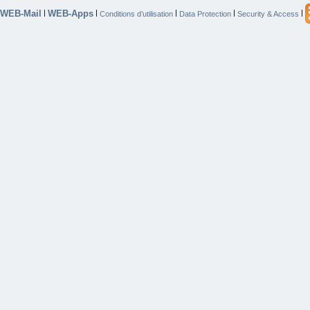
WEB-Mail
WEB-Apps
|
|
|
|
|
Conditions d’utilisation
Data Protection
Security & Access