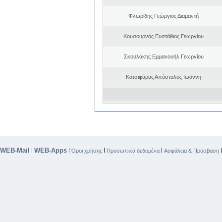
Φλωρίδης Γεώργιος Διαμαντή
Κουσουρνάς Ευστάθιος Γεωργίου
Σκουλάκης Εμμανουήλ Γεωργίου
Κατσιφάρας Απόστολος Ιωάννη
WEB-Mail
WEB-Apps
|
|
|
|
Όροι χρήσης
Προσωπικά δεδομένα
Ασφάλεια & Πρόσβαση