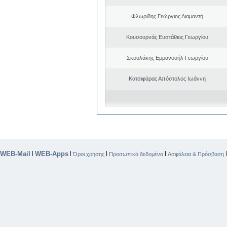
Φλωρίδης Γεώργιος Διαμαντή
Κουσουρνάς Ευστάθιος Γεωργίου
Σκουλάκης Εμμανουήλ Γεωργίου
Κατσιφάρας Απόστολος Ιωάννη
WEB-Mail
WEB-Apps
|
|
|
|
Όροι χρήσης
Προσωπικά δεδομένα
Ασφάλεια & Πρόσβαση