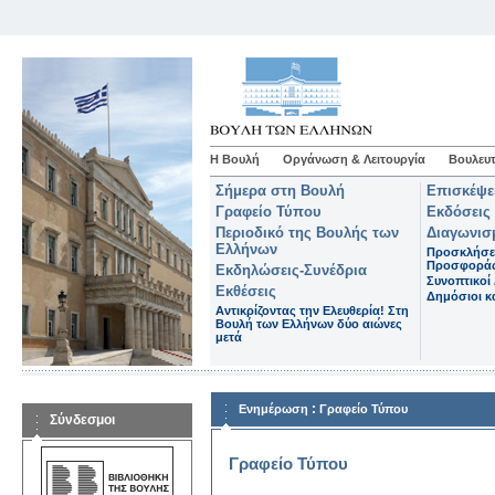
Η Βουλή
Οργάνωση & Λειτουργία
Βουλευτ
Σήμερα στη Βουλή
Επισκέψε
Γραφείο Τύπου
Εκδόσεις
Περιοδικό της Βουλής των
Διαγωνισ
Ελλήνων
Προσκλήσε
Προσφορά
Εκδηλώσεις-Συνέδρια
Συνοπτικοί 
Εκθέσεις
Δημόσιοι κα
Αντικρίζοντας την Ελευθερία! Στη
Βουλή των Ελλήνων δύο αιώνες
μετά
:
Ενημέρωση
Γραφείο Τύπου
Σύνδεσμοι
Γραφείο Τύπου