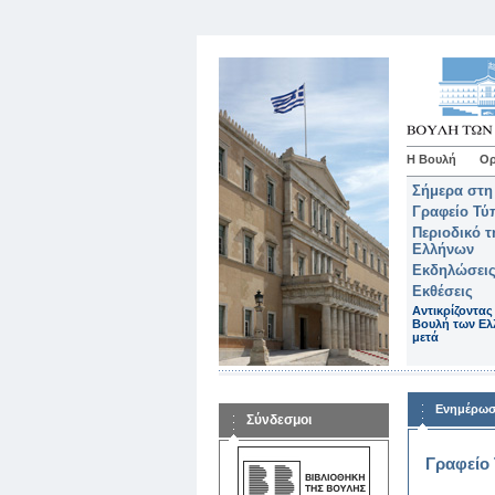
Η Βουλή
Ορ
Σήμερα στη
Γραφείο Τύ
Περιοδικό 
Ελλήνων
Εκδηλώσεις
Εκθέσεις
Αντικρίζοντας
Βουλή των Ελ
μετά
Ενημέρω
Σύνδεσμοι
Γραφείο