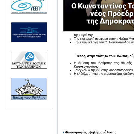
της Ευρώπης.
Την επετειακή αναφορά στην «Ημέρα Μ
Την επανεκλογή του Θ. Ρουσόπουλου στη
Τέλος, στην ενότητα του Πολιτισμού
Η έκθεση του Ιδρύματος της Βουλής
Καπνεργοστάσιο.
Τα εγκαίνια της έκθεσης «onomatopoeia
Η εκδήλωση για την πρωτοπόρα παιδαγωγ
Φωτογραφίες υψηλής ανάλυσης