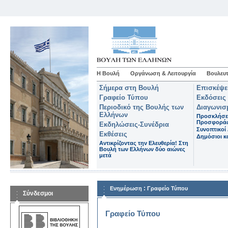
Η Βουλή
Οργάνωση & Λειτουργία
Βουλευτ
Σήμερα στη Βουλή
Επισκέψε
Γραφείο Τύπου
Εκδόσεις
Περιοδικό της Βουλής των
Διαγωνισ
Ελλήνων
Προσκλήσε
Προσφορά
Εκδηλώσεις-Συνέδρια
Συνοπτικοί 
Εκθέσεις
Δημόσιοι κα
Αντικρίζοντας την Ελευθερία! Στη
Βουλή των Ελλήνων δύο αιώνες
μετά
:
Ενημέρωση
Γραφείο Τύπου
Σύνδεσμοι
Γραφείο Τύπου