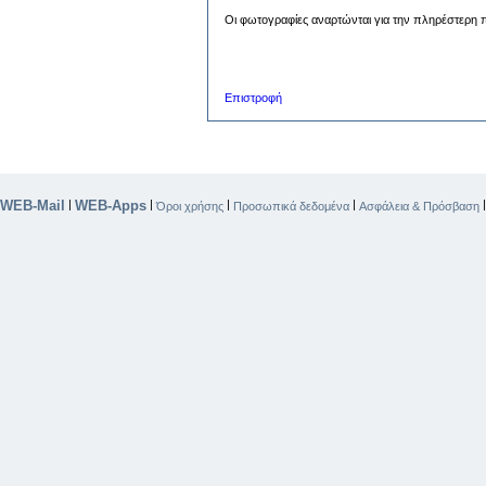
Οι φωτογραφίες αναρτώνται για την πληρέστερη π
Επιστροφή
WEB-Mail
WEB-Apps
|
|
|
|
Όροι χρήσης
Προσωπικά δεδομένα
Ασφάλεια & Πρόσβαση