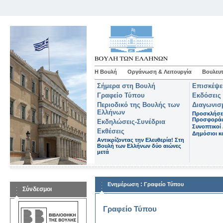
Η Βουλή
Οργάνωση & Λειτουργία
Βουλευτ
Σήμερα στη Βουλή
Επισκέψε
Γραφείο Τύπου
Εκδόσεις
Περιοδικό της Βουλής των
Διαγωνισ
Ελλήνων
Προσκλήσε
Προσφορά
Εκδηλώσεις-Συνέδρια
Συνοπτικοί 
Εκθέσεις
Δημόσιοι κα
Αντικρίζοντας την Ελευθερία! Στη
Βουλή των Ελλήνων δύο αιώνες
μετά
:
Ενημέρωση
Γραφείο Τύπου
Σύνδεσμοι
Γραφείο Τύπου