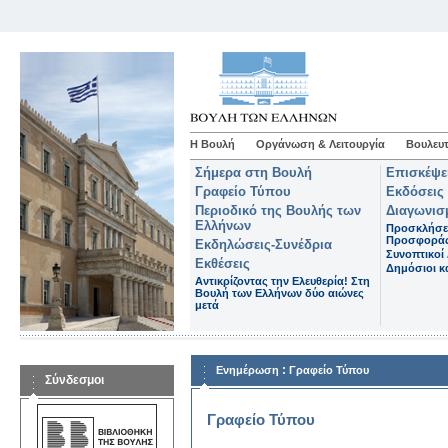
Η Βουλή
Οργάνωση & Λειτουργία
Βουλευτ
Σήμερα στη Βουλή
Επισκέψε
Γραφείο Τύπου
Εκδόσεις
Περιοδικό της Βουλής των
Διαγωνισ
Ελλήνων
Προσκλήσε
Προσφορά
Εκδηλώσεις-Συνέδρια
Συνοπτικοί 
Εκθέσεις
Δημόσιοι κα
Αντικρίζοντας την Ελευθερία! Στη
Βουλή των Ελλήνων δύο αιώνες
μετά
:
Ενημέρωση
Γραφείο Τύπου
Σύνδεσμοι
Γραφείο Τύπου