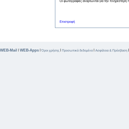
Οι φωτογραφίες αναρτώνται για την πληρέστερη π
Επιστροφή
WEB-Mail
WEB-Apps
|
|
|
|
Όροι χρήσης
Προσωπικά δεδομένα
Ασφάλεια & Πρόσβαση