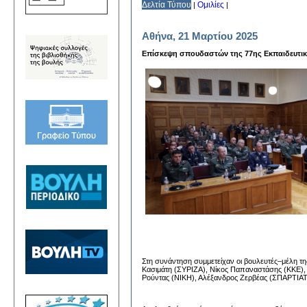
Δελτία Τύπου
Ομιλίες
|
|
Αθήνα, 21 Μαρτίου 2025
Επίσκεψη σπουδαστών της 77ης Εκπαιδευτικ
Στη συνάντηση συμμετείχαν οι βουλευτές–μέλη τη
Κασιμάτη (ΣΥΡΙΖΑ), Νίκος Παπαναστάσης (ΚΚΕ),
Ρούντας (ΝΙΚΗ), Αλέξανδρος Ζερβέας (ΣΠΑΡΤΙΑΤ