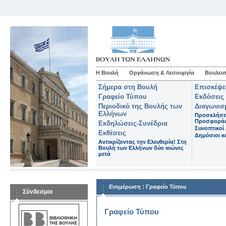
Η Βουλή
Οργάνωση & Λειτουργία
Βουλευτ
Σήμερα στη Βουλή
Επισκέψε
Γραφείο Τύπου
Εκδόσεις
Περιοδικό της Βουλής των
Διαγωνισ
Ελλήνων
Προσκλήσε
Προσφορά
Εκδηλώσεις-Συνέδρια
Συνοπτικοί 
Εκθέσεις
Δημόσιοι κα
Αντικρίζοντας την Ελευθερία! Στη
Βουλή των Ελλήνων δύο αιώνες
μετά
:
Ενημέρωση
Γραφείο Τύπου
Σύνδεσμοι
Γραφείο Τύπου