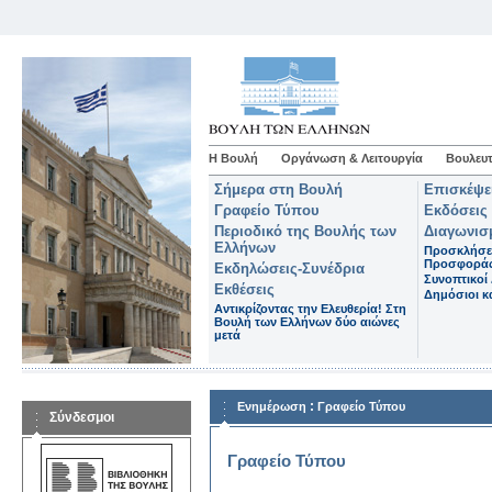
Η Βουλή
Οργάνωση & Λειτουργία
Βουλευτ
Σήμερα στη Βουλή
Επισκέψε
Γραφείο Τύπου
Εκδόσεις
Περιοδικό της Βουλής των
Διαγωνισ
Ελλήνων
Προσκλήσε
Προσφορά
Εκδηλώσεις-Συνέδρια
Συνοπτικοί 
Εκθέσεις
Δημόσιοι κα
Αντικρίζοντας την Ελευθερία! Στη
Βουλή των Ελλήνων δύο αιώνες
μετά
:
Ενημέρωση
Γραφείο Τύπου
Σύνδεσμοι
Γραφείο Τύπου