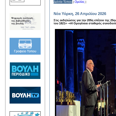
Δελτία Τύπου
Ομιλίες
|
|
Νέα Υόρκη, 26 Απριλίου 2026
Στις εκδηλώσεις για την 205η επέτειο της 2
του 1821» –«Η Ομογένεια σταθερός συνοδοιπ