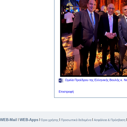
Ομιλία Προέδρου της Ελληνικής Βουλής κ. Ν
Επιστροφή
WEB-Mail
WEB-Apps
|
|
|
|
Όροι χρήσης
Προσωπικά δεδομένα
Ασφάλεια & Πρόσβαση