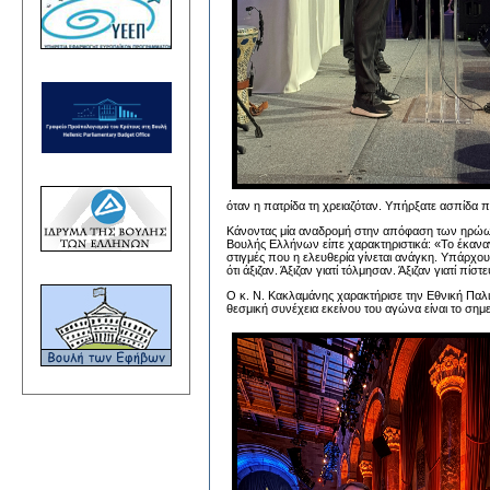
όταν η πατρίδα τη χρειαζόταν. Υπήρξατε ασπίδα 
Κάνοντας μία αναδρομή στην απόφαση των ηρώων 
Βουλής Ελλήνων είπε χαρακτηριστικά: «Το έκαναν
στιγμές που η ελευθερία γίνεται ανάγκη. Υπάρχουν
ότι άξιζαν. Άξιζαν γιατί τόλμησαν. Άξιζαν γιατί πίσ
Ο κ. Ν. Κακλαμάνης χαρακτήρισε την Εθνική Παλι
θεσμική συνέχεια εκείνου του αγώνα είναι το σημ