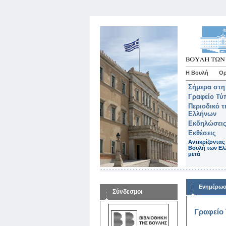
Η Βουλή
Ορ
Σήμερα στη
Γραφείο Τύ
Περιοδικό 
Ελλήνων
Εκδηλώσεις
Εκθέσεις
Αντικρίζοντας
Βουλή των Ελ
μετά
Ενημέρω
Σύνδεσμοι
Γραφείο