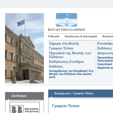
Η Βουλή
Οργάνωση & Λειτουργία
Βουλευτ
Σήμερα στη Βουλή
Επισκέψε
Γραφείο Τύπου
Εκδόσεις
Περιοδικό της Βουλής των
Διαγωνισ
Ελλήνων
Προσκλήσε
Προσφορά
Εκδηλώσεις-Συνέδρια
Συνοπτικοί 
Εκθέσεις
Δημόσιοι κα
Αντικρίζοντας την Ελευθερία! Στη
Βουλή των Ελλήνων δύο αιώνες
μετά
:
Ενημέρωση
Γραφείο Τύπου
Σύνδεσμοι
Γραφείο Τύπου