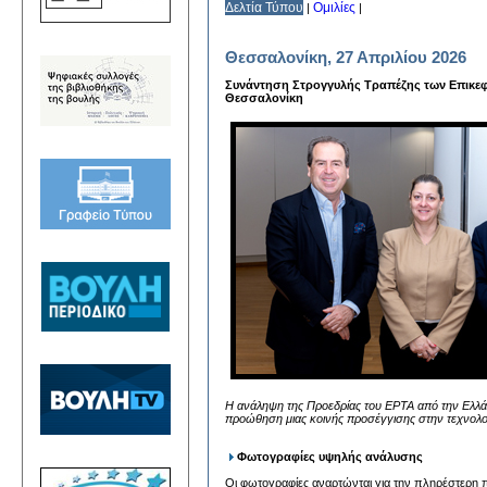
Δελτία Τύπου
Ομιλίες
|
|
Θεσσαλονίκη, 27 Απριλίου 2026
Συνάντηση Στρογγυλής Τραπέζης των Επικεφ
Θεσσαλονίκη
Η ανάληψη της Προεδρίας του EPTA από την Ελλάδα
προώθηση μιας κοινής προσέγγισης στην τεχνολ
Φωτογραφίες υψηλής ανάλυσης
Οι φωτογραφίες αναρτώνται για την πληρέστερη π