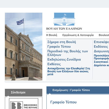
Η Βουλή
Οργάνωση & Λειτουργία
Βουλευτ
Σήμερα στη Βουλή
Επισκέψε
Γραφείο Τύπου
Εκδόσεις
Περιοδικό της Βουλής των
Διαγωνισ
Ελλήνων
Προσκλήσε
Προσφορά
Εκδηλώσεις-Συνέδρια
Συνοπτικοί 
Εκθέσεις
Δημόσιοι κα
Αντικρίζοντας την Ελευθερία! Στη
Βουλή των Ελλήνων δύο αιώνες
μετά
:
Ενημέρωση
Γραφείο Τύπου
Σύνδεσμοι
Γραφείο Τύπου