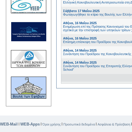
Ελληνική Κοινοβουλευτική Αντιπροσωπεία στη 
Σάββατο 17 Μαΐου 2025
Φωταγωγήθηκε το κτίριο της Βουλής των Ελλή
Αθήνα, 16 Μαΐου 2025
Ενημέρωση επί της Πρότασης Κανονισμού του Ε
σχετικά με την επιστροφή των υπηκόων τρίτω
Αθήνα, 16 Μαΐου 2025
Επίσημη επίσκεψη του Προέδρου της Κοινοβουλ
Αθήνα, 14 Μαΐου 2025
Συνάντηση του Προέδρου της Κοινοβουλευτικής
Αθήνα, 14 Μαΐου 2025
Συνάντηση του Προέδρου της Επιτροπής Ελληνισμ
School”
WEB-Mail
WEB-Apps
|
|
|
|
Όροι χρήσης
Προσωπικά δεδομένα
Ασφάλεια & Πρόσβαση