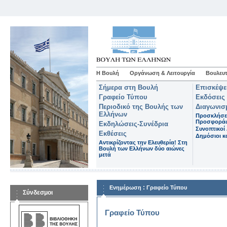
Η Βουλή
Οργάνωση & Λειτουργία
Βουλευτ
Σήμερα στη Βουλή
Επισκέψε
Γραφείο Τύπου
Εκδόσεις
Περιοδικό της Βουλής των
Διαγωνισ
Ελλήνων
Προσκλήσε
Προσφορά
Εκδηλώσεις-Συνέδρια
Συνοπτικοί 
Εκθέσεις
Δημόσιοι κα
Αντικρίζοντας την Ελευθερία! Στη
Βουλή των Ελλήνων δύο αιώνες
μετά
:
Ενημέρωση
Γραφείο Τύπου
Σύνδεσμοι
Γραφείο Τύπου