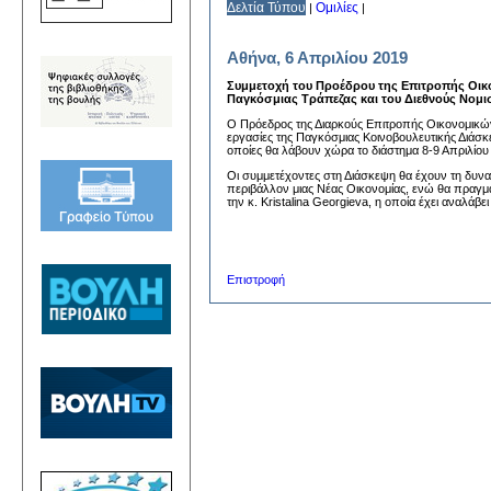
Δελτία Τύπου
Ομιλίες
|
|
Αθήνα, 6 Απριλίου 2019
Συμμετοχή του Προέδρου της Επιτροπής Οικ
Παγκόσμιας Τράπεζας και του Διεθνούς Νομι
Ο Πρόεδρος της Διαρκούς Επιτροπής Οικονομικ
εργασίες της Παγκόσμιας Κοινοβουλευτικής Διάσκε
οποίες θα λάβουν χώρα το διάστημα 8-9 Απριλίου
Οι συμμετέχοντες στη Διάσκεψη θα έχουν τη δυνατ
περιβάλλον μιας Νέας Οικονομίας, ενώ θα πραγματο
την κ. Kristalina Georgieva, η οποία έχει αναλ
Επιστροφή