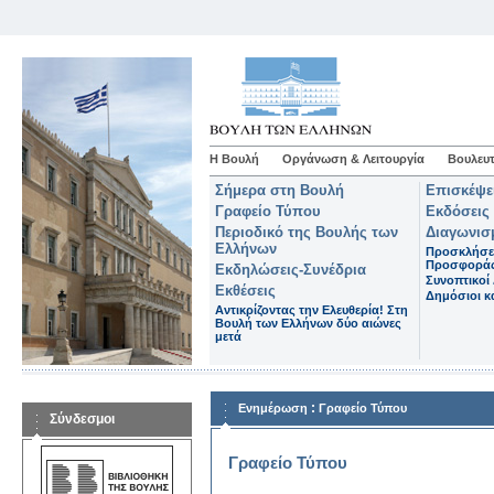
Η Βουλή
Οργάνωση & Λειτουργία
Βουλευτ
Σήμερα στη Βουλή
Επισκέψε
Γραφείο Τύπου
Εκδόσεις
Περιοδικό της Βουλής των
Διαγωνισ
Ελλήνων
Προσκλήσε
Προσφορά
Εκδηλώσεις-Συνέδρια
Συνοπτικοί 
Εκθέσεις
Δημόσιοι κα
Αντικρίζοντας την Ελευθερία! Στη
Βουλή των Ελλήνων δύο αιώνες
μετά
:
Ενημέρωση
Γραφείο Τύπου
Σύνδεσμοι
Γραφείο Τύπου