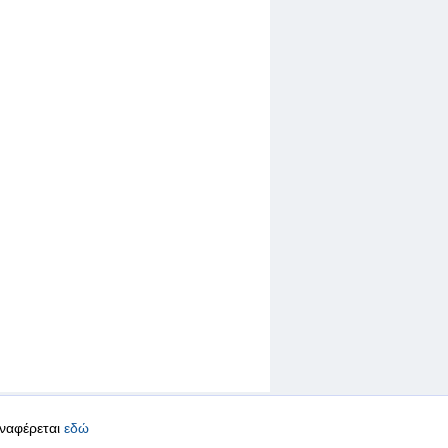
αναφέρεται
εδώ