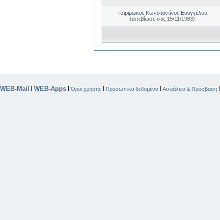
Τσιριμώκος Κωνσταντίνος Ευαγγέλου
(απεβίωσε στις 15/11/1983)
WEB-Mail
WEB-Apps
|
|
|
|
Όροι χρήσης
Προσωπικά δεδομένα
Ασφάλεια & Πρόσβαση