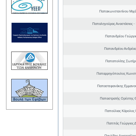
Παπακωνσταντίνου Μιχά
Παπαληγούρας Αναστάσιος -
Παπανδρέου Γεώργι
Παπανδρέου Ανδρέας
Παπαπολίτης Σωτήρ
Παπαρρηγόπουλος Κωνστα
Παπαστεφανάκης Εμμανο
Παπαστρατής Ορέστης 
Παπούλιας Κάρολος 
Παππάς Γεώργιος Δ
Παυλίδης Αριστοτέλη