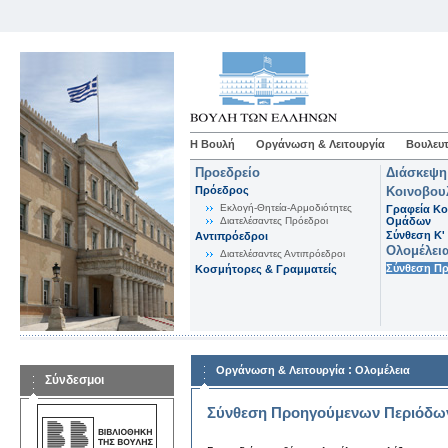
Η Βουλή
Οργάνωση & Λειτουργία
Βουλευτ
Προεδρείο
Διάσκεψη
Πρόεδρος
Κοινοβου
Εκλογή-Θητεία-Αρμοδιότητες
Γραφεία Κο
Διατελέσαντες Πρόεδροι
Ομάδων
Σύνθεση K'
Αντιπρόεδροι
Ολομέλει
Διατελέσαντες Αντιπρόεδροι
Σύνθεση Π
Κοσμήτορες & Γραμματείς
:
Οργάνωση & Λειτουργία
Ολομέλεια
Σύνδεσμοι
Σύνθεση Προηγούμενων Περιόδω