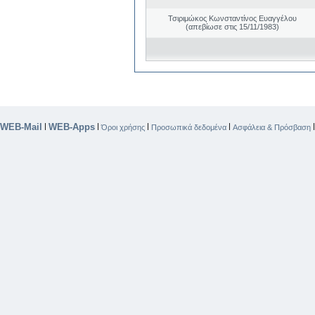
Τσιριμώκος Κωνσταντίνος Ευαγγέλου
(απεβίωσε στις 15/11/1983)
WEB-Mail
WEB-Apps
|
|
|
|
Όροι χρήσης
Προσωπικά δεδομένα
Ασφάλεια & Πρόσβαση