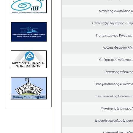
Μαντέλης Αναστάσιος 
Σαπουντζής Δημήτριος - Ταξ
Παπαγεωργίου Κωνσταντ
Λούλης Θεμιστοκλής 
Χατζηπέτρου Ανάργυρο
Τσαπάρας Στέφανος
Γκολφινόπουλος Αθανάσι
Γιαννόπουλος Σπυρίδων
Μάντζαρης Δημήτριος 
Δημοσθενόπουλος Δημοσθ
Κωνσταντίνου Φλώρ