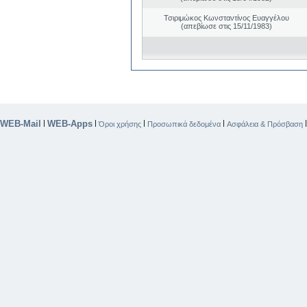
Τσιριμώκος Κωνσταντίνος Ευαγγέλου
(απεβίωσε στις 15/11/1983)
WEB-Mail
WEB-Apps
|
|
|
|
Όροι χρήσης
Προσωπικά δεδομένα
Ασφάλεια & Πρόσβαση