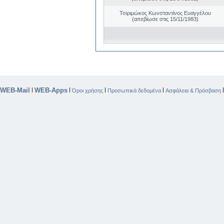
Τσιριμώκος Κωνσταντίνος Ευαγγέλου
(απεβίωσε στις 15/11/1983)
WEB-Mail
WEB-Apps
|
|
|
|
Όροι χρήσης
Προσωπικά δεδομένα
Ασφάλεια & Πρόσβαση