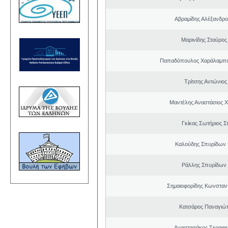
Αβραμίδης Αλέξανδρ
Μαρινίδης Σταύρος
Παπαδόπουλος Χαράλαμπο
Τρίτσης Αντώνιος
Μαντέλης Αναστάσιος 
Γκίκας Σωτήριος Σ
Καλούδης Σπυρίδων 
Ράλλης Σπυρίδων
Σημαιοφορίδης Κωνσταντ
Κατσάρος Παναγιώτ
Αναστασάκος Σεραφε