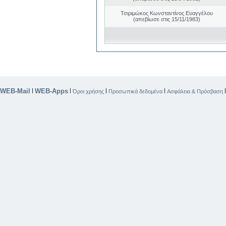
Τσιριμώκος Κωνσταντίνος Ευαγγέλου
(απεβίωσε στις 15/11/1983)
WEB-Mail
WEB-Apps
|
|
|
|
Όροι χρήσης
Προσωπικά δεδομένα
Ασφάλεια & Πρόσβαση