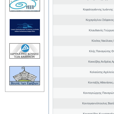
Κεφαλογιάννης Ιωάννης
Κεχαγιόγλου Στέφανος
Κλαυδιανός Γεώργιο
Κλείτος Νικόλαος
Κλής Παναγιώτης 
Κοκκέβης Ανδρέας Α
Κολιούσης Αχιλλεύ
Κονταξής Αθανάσιος 
Κοντογεώργης Παναγιώτ
Κοντογιαννόπουλος Βασίλ
Κοντοπόδης Κωνσταντίν