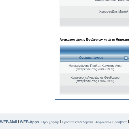
Χρυσοχοΐδης Μιχαήλ 
Αντικαταστάσεις Βουλευτών κατά τη διάρκεια
Ονοματεπώνυμο
Μπακογιάννης Παύλος Κωνσταντίνου
(απεβίωσε στις 26/09/1989)
Καμπούρης Αναστάσιος Θεοδώρου
(απεβίωσε στις 17/07/1989)
WEB-Mail
WEB-Apps
|
|
|
|
Όροι χρήσης
Προσωπικά δεδομένα
Ασφάλεια & Πρόσβαση