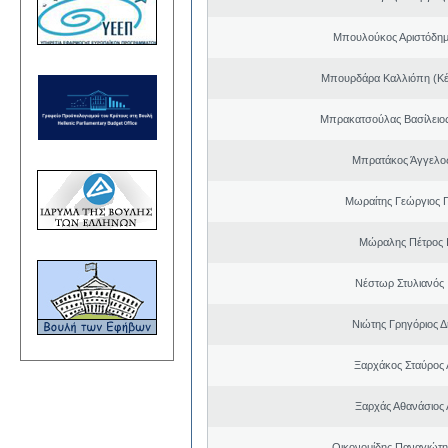
Μπουλούκος Αριστόδημ
Μπουρδάρα Καλλιόπη (Κέ
Μπρακατσούλας Βασίλειο
Μπρατάκος Άγγελο
Μωραίτης Γεώργιος 
Μώραλης Πέτρος 
Νέστωρ Στυλιανός 
Νιώτης Γρηγόριος Δ
Ξαρχάκος Σταύρος
Ξαρχάς Αθανάσιος 
Οικονομίδης Παναγιώτ