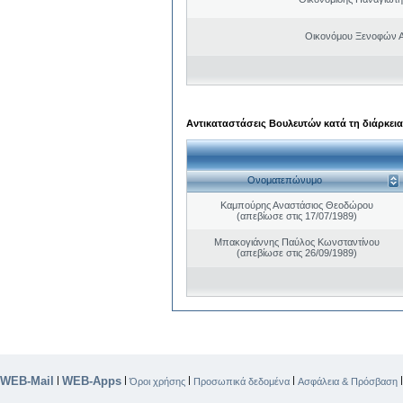
Οικονόμου Ξενοφών 
Αντικαταστάσεις Βουλευτών κατά τη διάρκεια
Ονοματεπώνυμο
Καμπούρης Αναστάσιος Θεοδώρου
(απεβίωσε στις 17/07/1989)
Μπακογιάννης Παύλος Κωνσταντίνου
(απεβίωσε στις 26/09/1989)
WEB-Mail
WEB-Apps
|
|
|
|
Όροι χρήσης
Προσωπικά δεδομένα
Ασφάλεια & Πρόσβαση