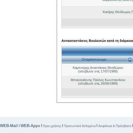
Κασίμης Θεόδωρος 
Αντικαταστάσεις Βουλευτών κατά τη διάρκεια
Ονοματεπώνυμο
Καμπούρης Αναστάσιος Θεοδώρου
(απεβίωσε στις 17/07/1989)
Μπακογιάννης Παύλος Κωνσταντίνου
(απεβίωσε στις 26/09/1989)
WEB-Mail
WEB-Apps
|
|
|
|
Όροι χρήσης
Προσωπικά δεδομένα
Ασφάλεια & Πρόσβαση