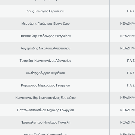
Δρυς Γεώργιος Γερασίμου
ΠΑ.Σ
Μεσσάρης Γεράσιμος Ευαγγέλου
ΝΕΑ ΔΗΜ
Πασσαλίδης Θεόδωρος Ευαγγέλου
ΝΕΑ ΔΗΜ
Αυγερινίδης Νικόλαος Αναστασίου
ΝΕΑ ΔΗΜ
Τριαρίδης Κωνσταντίνος Αθανασίου
ΠΑ.Σ
Λωτίδης Λάζαρος Κυριάκου
ΠΑ.Σ
Κυρατσούς Μερκούριος Γεωργίου
ΠΑ.Σ
Κωνσταντινίδης Κωνσταντίνος Ευσταθίου
ΝΕΑ ΔΗΜ
Παπακωνσταντίνου Μιχάλης Γεωργίου
ΝΕΑ ΔΗΜ
Παπαφιλίππου Νικόλαος Παντελή
ΝΕΑ ΔΗΜ
Δήμας Σταύρος Kωνσταντίνου
ΝΕΑ ΔΗΜ