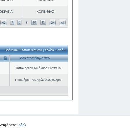
ΟΚΡΑΤΙΑ
ΚΟΡΙΝΘΙΑΣ
7
8
9
10
11
Βρέθηκαν 2 Αποτελέσματα | Σελίδα 1 από 1
Αντικαταστάθηκε από
Παπανδρέου Νικόλαος Ευσταθίου
Οικονόμου Ξενοφών Αλεξάνδρου
αναφέρεται
εδώ