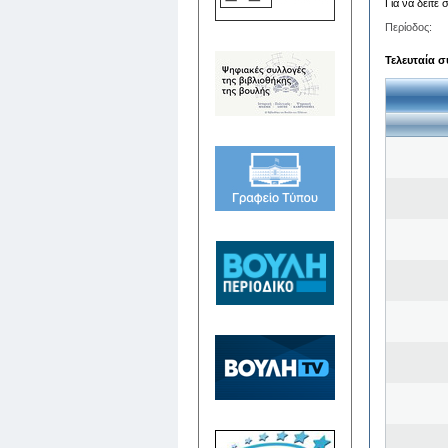
Για να δείτε
Περίοδος:
Τελευταία σ