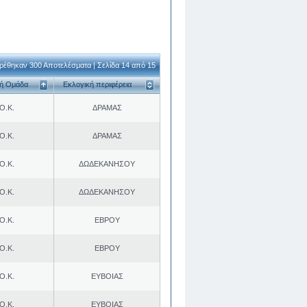
ρέθηκαν 300 Αποτελέσματα | Σελίδα 14 από 15
κή Ομάδα
Εκλογική περιφέρεια
Ο.Κ.
ΔΡΑΜΑΣ
Ο.Κ.
ΔΡΑΜΑΣ
Ο.Κ.
ΔΩΔΕΚΑΝΗΣΟΥ
Ο.Κ.
ΔΩΔΕΚΑΝΗΣΟΥ
Ο.Κ.
ΕΒΡΟΥ
Ο.Κ.
ΕΒΡΟΥ
Ο.Κ.
ΕΥΒΟΙΑΣ
Ο.Κ.
ΕΥΒΟΙΑΣ