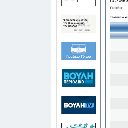
Για να δείτε
Περίοδος:
Τελευταία σ