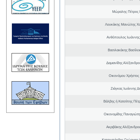
Μώραλης Πέτρος 
Λουκάκης Μανώλης Χ
Ανθόπουλος Ιωάννης
Βασιλακάκης Βασίλει
Δαμιανίδης Αλέξανδρο
Οικονόμου Χρήστος
Ζιάγκας Ιωάννης Δ
Βάλβης ή Κατσίπης Πέτ
Οικονομίδης Παναγιώτ
Ακριβάκης Αλέξανδρος
Κατσιμπάρδης Γεώργιος