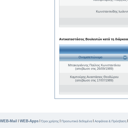
Κωνσταντινίδης Ιωάνν
Αντικαταστάσεις Βουλευτών κατά τη διάρκεια
Ονοματεπώνυμο
Μπακογιάννης Παύλος Κωνσταντίνου
(απεβίωσε στις 26/09/1989)
Καμπούρης Αναστάσιος Θεοδώρου
(απεβίωσε στις 17/07/1989)
WEB-Mail
WEB-Apps
|
|
|
|
Όροι χρήσης
Προσωπικά δεδομένα
Ασφάλεια & Πρόσβαση