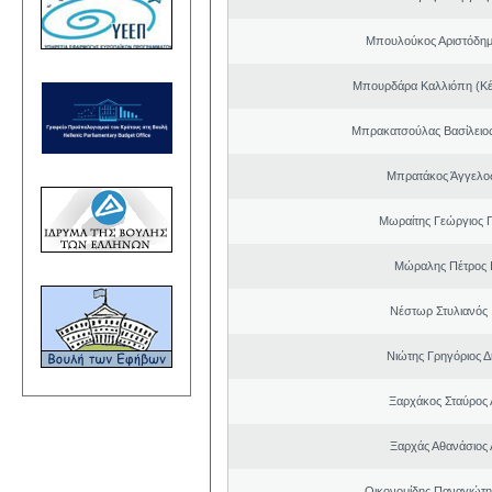
Μπουλούκος Αριστόδημ
Μπουρδάρα Καλλιόπη (Κέ
Μπρακατσούλας Βασίλειο
Μπρατάκος Άγγελο
Μωραίτης Γεώργιος 
Μώραλης Πέτρος 
Νέστωρ Στυλιανός 
Νιώτης Γρηγόριος Δ
Ξαρχάκος Σταύρος
Ξαρχάς Αθανάσιος 
Οικονομίδης Παναγιώτ