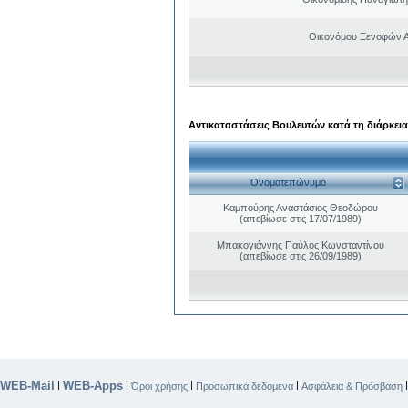
Οικονόμου Ξενοφών 
Αντικαταστάσεις Βουλευτών κατά τη διάρκεια
Ονοματεπώνυμο
Καμπούρης Αναστάσιος Θεοδώρου
(απεβίωσε στις 17/07/1989)
Μπακογιάννης Παύλος Κωνσταντίνου
(απεβίωσε στις 26/09/1989)
WEB-Mail
WEB-Apps
|
|
|
|
Όροι χρήσης
Προσωπικά δεδομένα
Ασφάλεια & Πρόσβαση