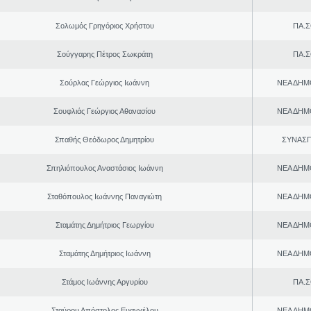
Σολωμός Γρηγόριος Χρήστου
ΠΑ.Σ
Σούγγαρης Πέτρος Σωκράτη
ΠΑ.Σ
Σούρλας Γεώργιος Ιωάννη
ΝΕΑ ΔΗΜ
Σουφλιάς Γεώργιος Αθανασίου
ΝΕΑ ΔΗΜ
Σπαθής Θεόδωρος Δημητρίου
ΣΥΝΑΣ
Σπηλιόπουλος Αναστάσιος Ιωάννη
ΝΕΑ ΔΗΜ
Σταθόπουλος Ιωάννης Παναγιώτη
ΝΕΑ ΔΗΜ
Σταμάτης Δημήτριος Γεωργίου
ΝΕΑ ΔΗΜ
Σταμάτης Δημήτριος Ιωάννη
ΝΕΑ ΔΗΜ
Στάμος Ιωάννης Αργυρίου
ΠΑ.Σ
Σταύρου Απόστολος Ευαγγέλου
ΝΕΑ ΔΗΜ