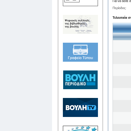
Για να δείτε
Περίοδος:
Τελευταία σ