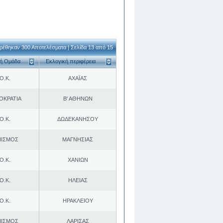
ρέθηκαν 300 Αποτελέσματα | Σελίδα 13 από 15
κή Ομάδα
Εκλογική περιφέρεια
Ο.Κ.
ΑΧΑΪΑΣ
ΟΚΡΑΤΙΑ
Β' ΑΘΗΝΩΝ
Ο.Κ.
ΔΩΔΕΚΑΝΗΣΟΥ
ΠΙΣΜΟΣ
ΜΑΓΝΗΣΙΑΣ
Ο.Κ.
ΧΑΝΙΩΝ
Ο.Κ.
ΗΛΕΙΑΣ
Ο.Κ.
ΗΡΑΚΛΕΙΟΥ
ΠΙΣΜΟΣ
ΛΑΡΙΣΑΣ