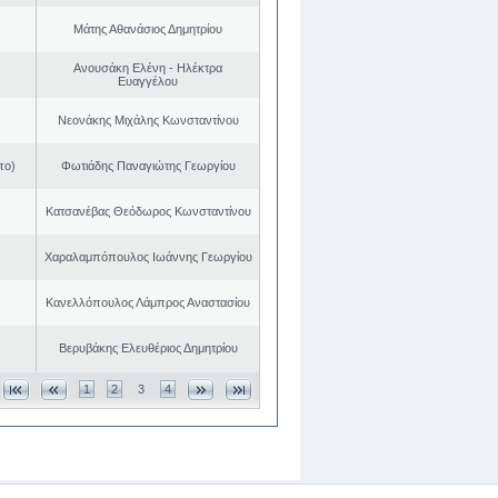
Μάτης Αθανάσιος Δημητρίου
Ανουσάκη Ελένη - Ηλέκτρα
Ευαγγέλου
Νεονάκης Μιχάλης Κωνσταντίνου
πο)
Φωτιάδης Παναγιώτης Γεωργίου
Κατσανέβας Θεόδωρος Κωνσταντίνου
Χαραλαμπόπουλος Ιωάννης Γεωργίου
Κανελλόπουλος Λάμπρος Αναστασίου
Βερυβάκης Ελευθέριος Δημητρίου
1
2
3
4