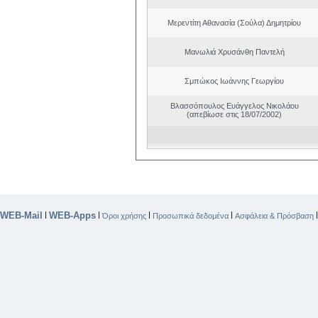
Μερεντίτη Αθανασία (Σούλα) Δημητρίου
Μανωλιά Χρυσάνθη Παντελή
Σμπώκος Ιωάννης Γεωργίου
Βλασσόπουλος Ευάγγελος Νικολάου
(απεβίωσε στις 18/07/2002)
WEB-Mail
WEB-Apps
|
|
|
|
Όροι χρήσης
Προσωπικά δεδομένα
Ασφάλεια & Πρόσβαση