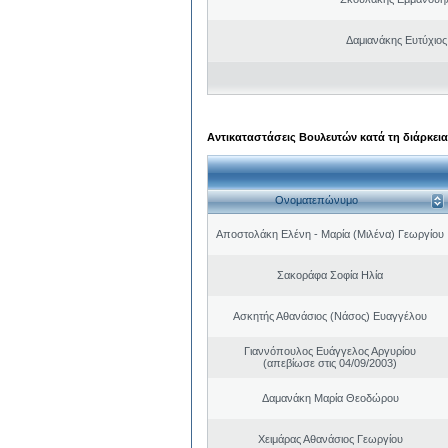
Δαμιανάκης Ευτύχιος
Αντικαταστάσεις Βουλευτών κατά τη διάρκεια
Ονοματεπώνυμο
Αποστολάκη Ελένη - Μαρία (Μιλένα) Γεωργίου
Σακοράφα Σοφία Ηλία
Ασκητής Αθανάσιος (Νάσος) Ευαγγέλου
Γιαννόπουλος Ευάγγελος Αργυρίου
(απεβίωσε στις 04/09/2003)
Δαμανάκη Μαρία Θεοδώρου
Χειμάρας Αθανάσιος Γεωργίου