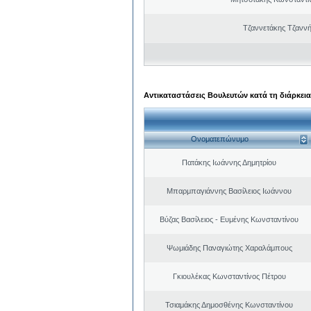
Τζαννετάκης Τζαννή
Αντικαταστάσεις Βουλευτών κατά τη διάρκεια
Ονοματεπώνυμο
Πατάκης Ιωάννης Δημητρίου
Μπαρμπαγιάννης Βασίλειος Ιωάννου
Βύζας Βασίλειος - Ευμένης Κωνσταντίνου
Ψωμιάδης Παναγιώτης Χαραλάμπους
Γκιουλέκας Κωνσταντίνος Πέτρου
Τσιαμάκης Δημοσθένης Κωνσταντίνου