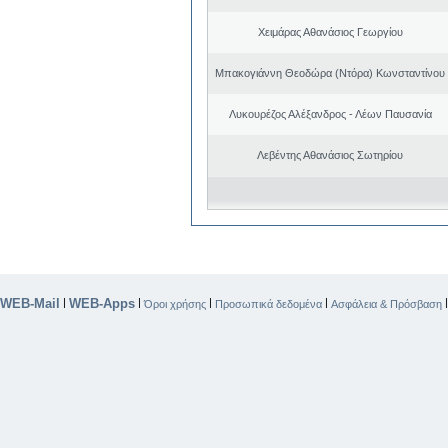
Χειμάρας Αθανάσιος Γεωργίου
Μπακογιάννη Θεοδώρα (Ντόρα) Κωνσταντίνου
Λυκουρέζος Αλέξανδρος - Λέων Παυσανία
Λεβέντης Αθανάσιος Σωτηρίου
WEB-Mail
WEB-Apps
|
|
|
|
Όροι χρήσης
Προσωπικά δεδομένα
Ασφάλεια & Πρόσβαση